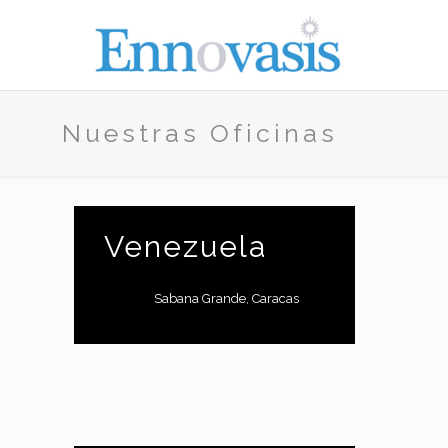
Nuestras Oficinas
Venezuela
Sabana Grande, Caracas