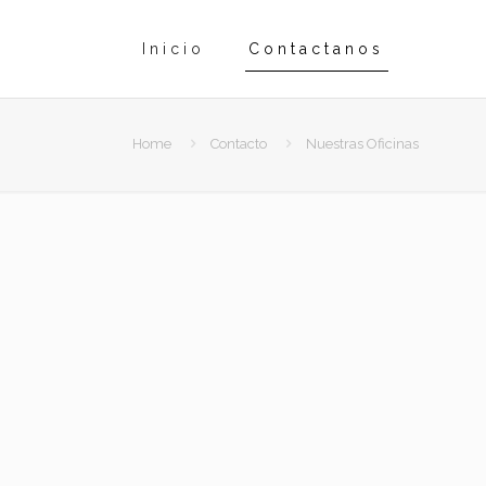
Inicio
Contactanos
Home
Contacto
Nuestras Oficinas