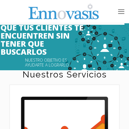
QUE TUS CLIENTES TE 
ENCUENTREN SIN 
TENER QUE 
BUSCARLOS 

NUESTRO OBJETIVO ES 
AYUDARTE A LOGRARLO 

Nuestros Servicios