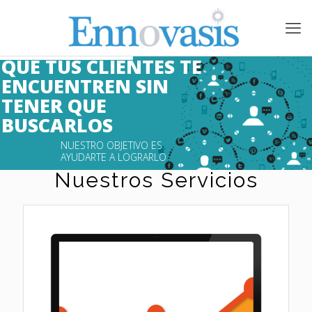
QUE TUS CLIENTES TE 
ENCUENTREN SIN 
TENER QUE 
BUSCARLOS 

NUESTRO OBJETIVO ES 
AYUDARTE A LOGRARLO 

Nuestros Servicios