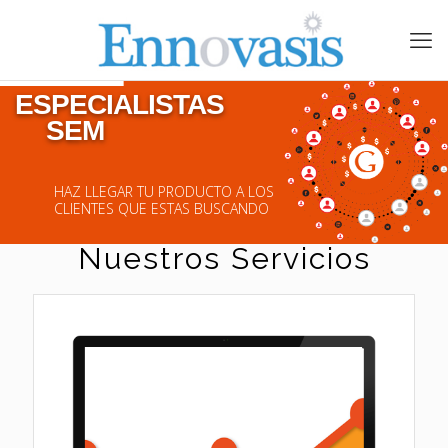
ESPECIALISTAS  

SEM  

HAZ LLEGAR TU PRODUCTO A LOS
CLIENTES QUE ESTAS BUSCANDO
Nuestros Servicios