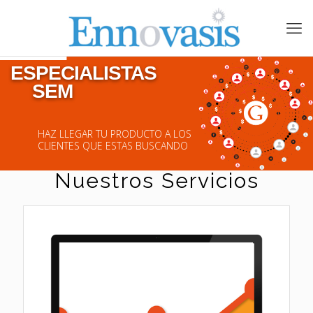
ESPECIALISTAS  

SEM  

HAZ LLEGAR TU PRODUCTO A LOS
CLIENTES QUE ESTAS BUSCANDO
Nuestros Servicios