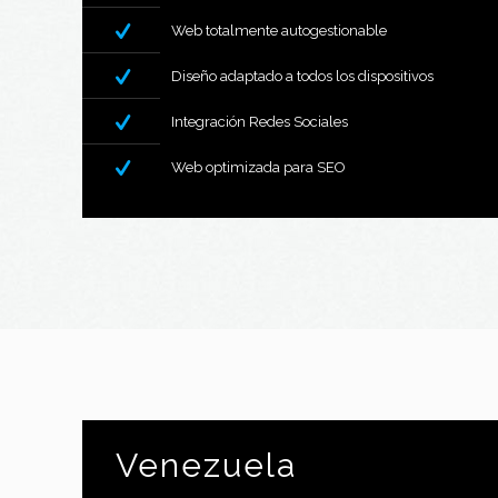
Web totalmente autogestionable
Diseño adaptado a todos los dispositivos
Integración Redes Sociales
Web optimizada para SEO
Venezuela