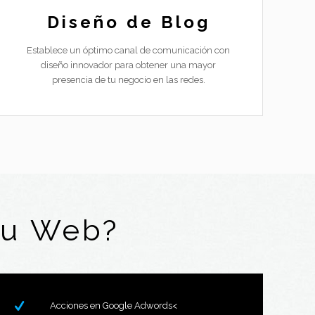
Diseño de Blog
Establece un óptimo canal de comunicación con
diseño innovador para obtener una mayor
presencia de tu negocio en las redes.
tu Web?
Acciones en Google Adwords<