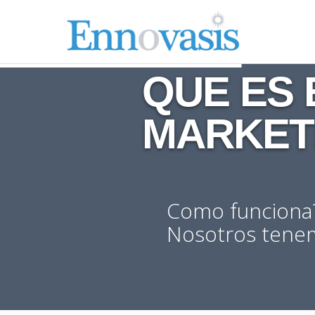
QUE ES E
MARKETI
Como funciona
Nosotros tenem