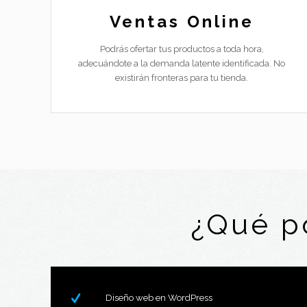
Ventas Online
Podrás ofertar tus productos a toda hora,
adecuándote a la demanda latente identificada. No
existirán fronteras para tu tienda.
¿Qué p
Diseño web en WordPress