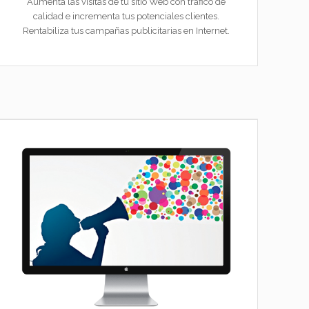
Aumenta las visitas de tu sitio Web con tráfico de
calidad e incrementa tus potenciales clientes.
Rentabiliza tus campañas publicitarias en Internet.