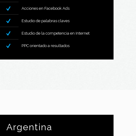
Acciones en Facebook Ads
Estudio de palabras claves
Estudio de la competencia en Internet
PPC orientado a resultados
Argentina