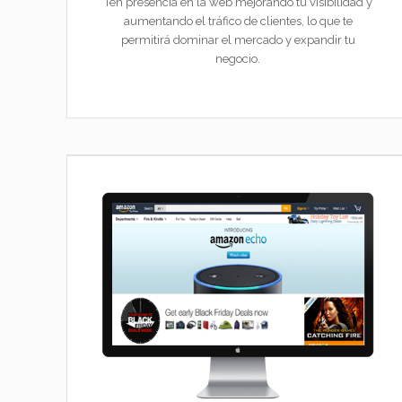
Ten presencia en la web mejorando tu visibilidad y
aumentando el tráfico de clientes, lo que te
permitirá dominar el mercado y expandir tu
negocio.