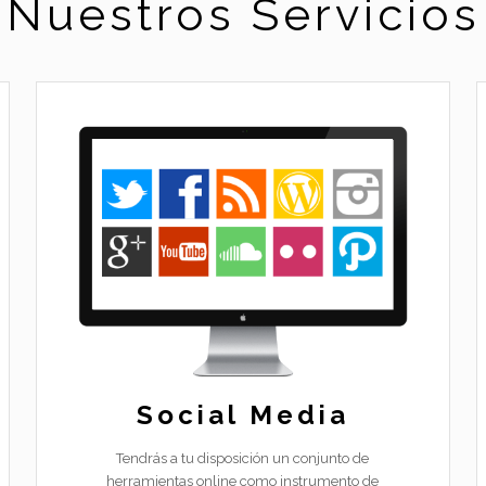
Nuestros Servicios
Social Media
Tendrás a tu disposición un conjunto de
herramientas online como instrumento de